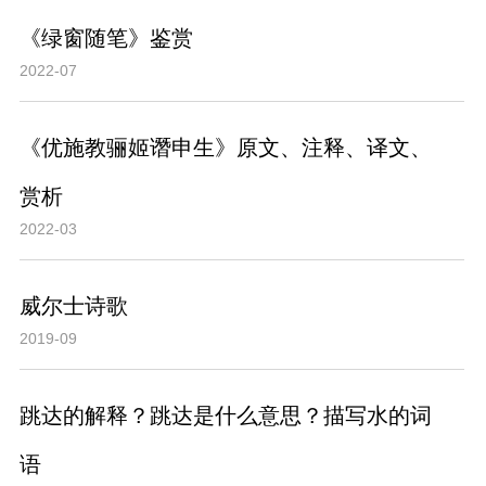
《绿窗随笔》鉴赏
2022-07
《优施教骊姬谮申生》原文、注释、译文、
赏析
2022-03
威尔士诗歌
2019-09
跳达的解释？跳达是什么意思？描写水的词
语