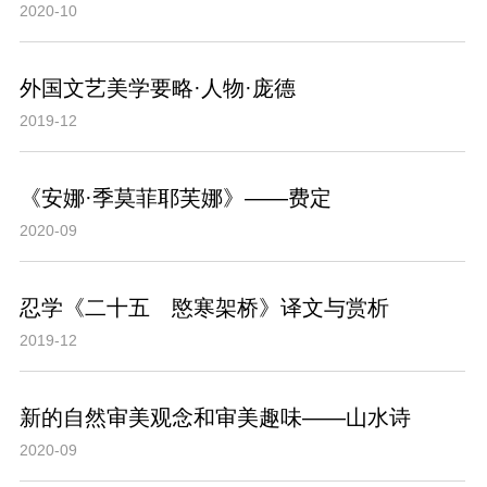
2020-10
外国文艺美学要略·人物·庞德
2019-12
《安娜·季莫菲耶芙娜》——费定
2020-09
忍学《二十五 愍寒架桥》译文与赏析
2019-12
新的自然审美观念和审美趣味——山水诗
2020-09