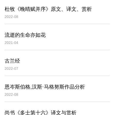
杜牧《晚晴赋并序》原文、译文、赏析
2022-08
流逝的生命亦如花
2021-04
古兰经
2022-07
恩岑斯伯格,汉斯·马格努斯作品分析
2022-08
尚书《多士第十六》译文与赏析