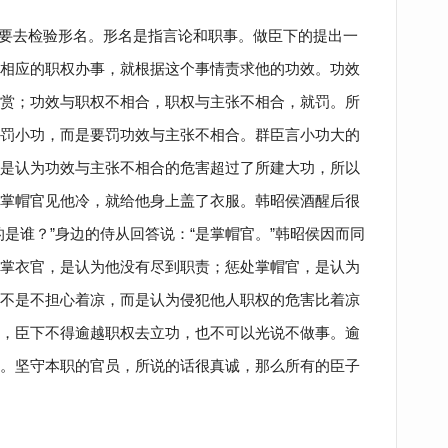
要去检验形名。形名是指言论和职事。做臣下的提出一
相应的职权办事，就根据这个事情责求他的功效。功效
赏；功效与职权不相合，职权与主张不相合，就罚。所
罚小功，而是要罚功效与主张不相合。群臣言小功大的
是认为功效与主张不相合的危害超过了所建大功，所以
掌帽官见他冷，就给他身上盖了衣服。韩昭侯酒醒后很
是谁？”身边的侍从回答说：“是掌帽官。”韩昭侯因而同
掌衣官，是认为他没有尽到职责；惩处掌帽官，是认为
不是不担心着凉，而是认为侵犯他人职权的危害比着凉
，臣下不得逾越职权去立功，也不可以光说不做事。逾
。坚守本职的官员，所说的话很真诚，那么所有的臣子