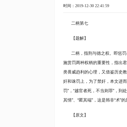
时间：2019-12-30 22:41:59
二柄第七
【题解】
二柄，指刑与德之权。即惩罚
施赏罚两种权柄的重要性，指出君
类畏威趋利的心理，又借鉴历史教训
奸和诛罚上，为了禁奸，本文进而
罚”，“越官者死，不当则罪”，到
其情”、“匿其端”，这是韩非“术
【原文】