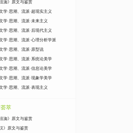
沮洳》原文与鉴赏
文学·思潮、流派·超现实主义
文学·思潮、流派·未来主义
文学·思潮、流派·后现代主义
文学·思潮、流派·心理分析学派
文学·思潮、流派·原型说
文学·思潮、流派·系统论美学
文学·思潮、流派·信息论美学
文学·思潮、流派·现象学美学
文学·思潮、流派·表现主义
章荟萃
沮洳》原文与鉴赏
汉》原文与鉴赏