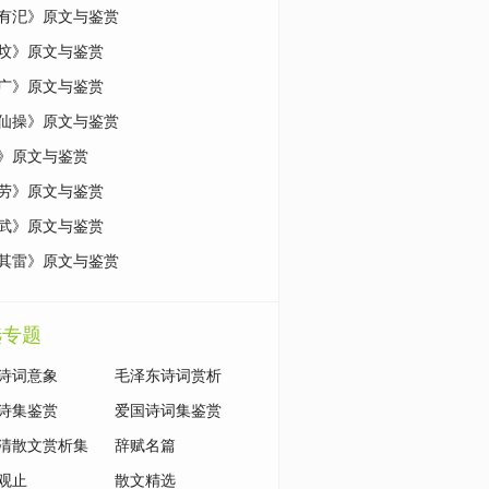
有汜》原文与鉴赏
坟》原文与鉴赏
广》原文与鉴赏
仙操》原文与鉴赏
》原文与鉴赏
劳》原文与鉴赏
武》原文与鉴赏
其雷》原文与鉴赏
选专题
诗词意象
毛泽东诗词赏析
诗集鉴赏
爱国诗词集鉴赏
清散文赏析集
辞赋名篇
观止
散文精选