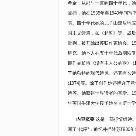
希金，从那时一直到四十年代，她的
被捕，她在1935年至1940年间
表。四十年代她的儿子由流放地应
国主义诗篇，如《起誓》等。战后
批判，被开除出苏联作家协会。19
研究。她本人在五十年代后期恢复
期作品长诗《没有主人公的歌》 (1
了她独特的现代诗风。还著有长诗《光
(1974)等。除了创作她还翻译
诗等。她获得世界读者的喜爱。196
年英国牛津大学授予她名誉博士学
内容概要
这是一部抒情组诗。
写了“代序”，追忆并描述苏联3