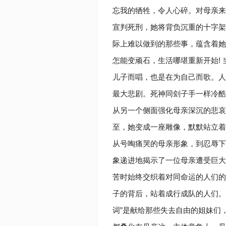
忘我的牺牲，令人心碎。对母亲来
宣判死刑，她将背负沉重的十字架
际上难以做到的那些事，蕴含着她
怎能变顽石，生活哪堪重新开始!
儿子而唱，也是在为自己而歌。人
最大悲剧。死神同刽子手一样冷酷
从另一个侧面强化母亲深沉的悲哀
至，她变成一座雕像，默默站立着
从号啕痛哭的母亲形象，到忍辱下
象递进地揭示了一位母亲遭受巨大
苦时始终交织着对同命运的人们的
子的背后，站着成行成队的人们。“
词”是献给那些失去自由的姐妹们