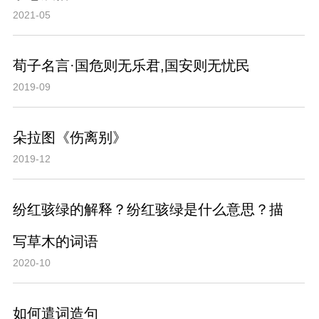
2021-05
荀子名言·国危则无乐君,国安则无忧民
2019-09
朵拉图《伤离别》
2019-12
纷红骇绿的解释？纷红骇绿是什么意思？描
写草木的词语
2020-10
如何遣词造句