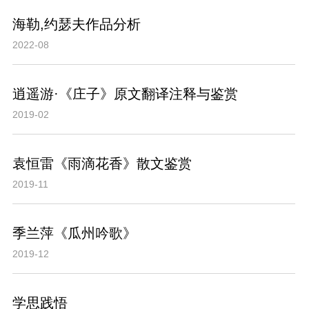
海勒,约瑟夫作品分析
2022-08
逍遥游·《庄子》原文翻译注释与鉴赏
2019-02
袁恒雷《雨滴花香》散文鉴赏
2019-11
季兰萍《瓜州吟歌》
2019-12
学思践悟