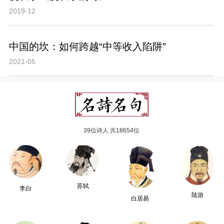
2019-12
中国的坎：如何跨越“中等收入陷阱”
2021-05
39位诗人 共18654位
苏轼
李白
陆游
白居易