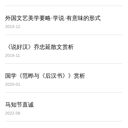
外国文艺美学要略·学说·有意味的形式
2019-12
《说好汉》乔忠延散文赏析
2019-11
国学《范晔与《后汉书》》赏析
2020-01
马知节直诚
2022-08