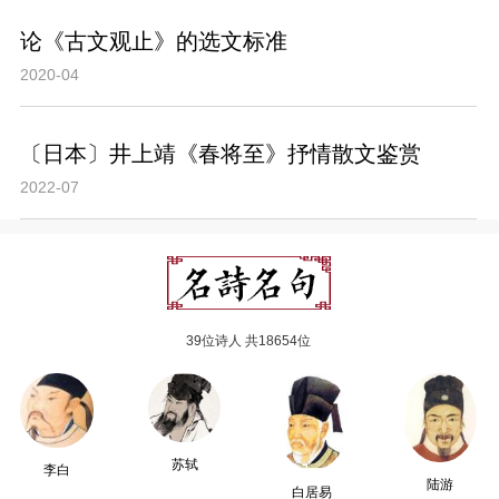
论《古文观止》的选文标准
2020-04
〔日本〕井上靖《春将至》抒情散文鉴赏
2022-07
39位诗人 共18654位
苏轼
李白
陆游
白居易