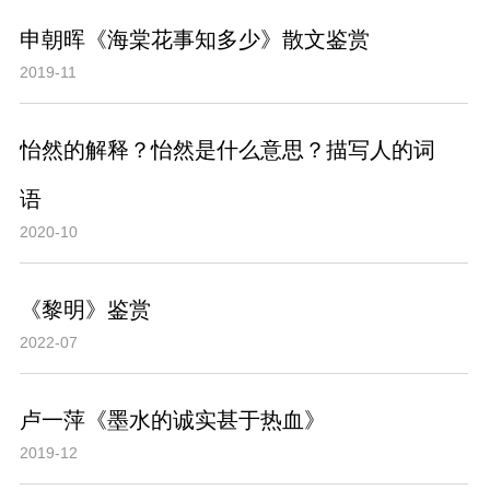
申朝晖《海棠花事知多少》散文鉴赏
2019-11
怡然的解释？怡然是什么意思？描写人的词
语
2020-10
《黎明》鉴赏
2022-07
卢一萍《墨水的诚实甚于热血》
2019-12