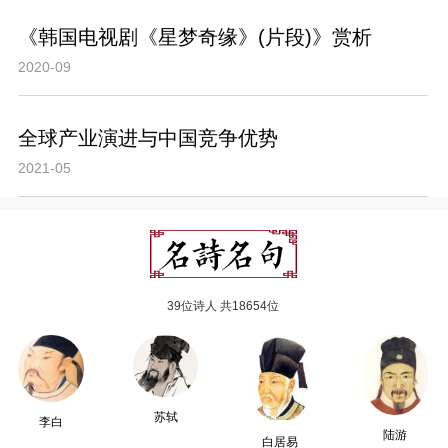
《韩国电视剧《星梦奇缘》(片段)》赏析
2020-09
全球产业演进与中国竞争优势
2021-05
39位诗人 共18654位
苏轼
李白
陆游
白居易