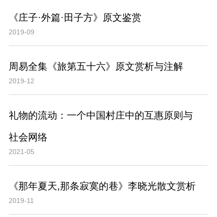
《庄子·外篇·田子方》原文鉴赏
2019-09
周易全集《旅第五十六》原文赏析与注解
2019-12
礼物的流动：一个中国村庄中的互惠原则与
社会网络
2021-05
《那年夏天,那条寂寞的巷》李晓光散文赏析
2019-11