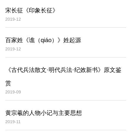
宋长征《印象长征》
2019-12
百家姓《谯（qiáo）》姓起源
2019-12
《古代兵法散文·明代兵法·纪效新书》原文鉴
赏
2019-09
黄宗羲的人物小记与主要思想
2019-11