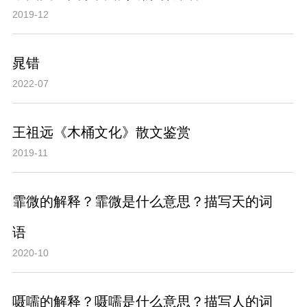
2019-12
晁错
2022-07
王祖远《木桶文化》散文鉴赏
2019-11
霏微的解释？霏微是什么意思？描写天的词
语
2020-10
嗫嚅的解释？嗫嚅是什么意思？描写人的词