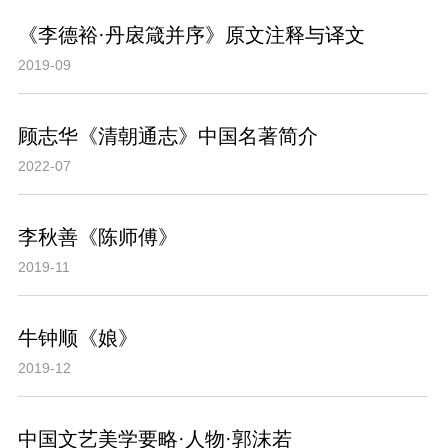
《李德裕·丹扆箴并序》原文注释与译文
2019-09
顾志华《清朝通志》中国名著简介
2022-07
李秋善《陈师傅》
2019-11
牛钟顺《娘》
2019-12
中国文艺美学要略·人物·郭沫若