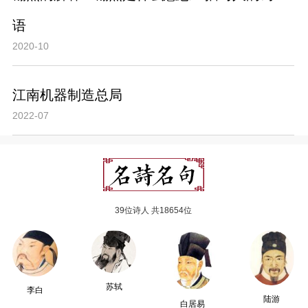
语
2020-10
江南机器制造总局
2022-07
39位诗人 共18654位
苏轼
李白
陆游
白居易