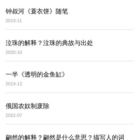
钟叔河《蓑衣饼》随笔
2019-11
泣珠的解释？泣珠的典故与出处
2020-10
一半《透明的金鱼缸》
2019-12
俄国农奴制废除
2022-07
翩然的解释？翩然是什么意思？描写人的词