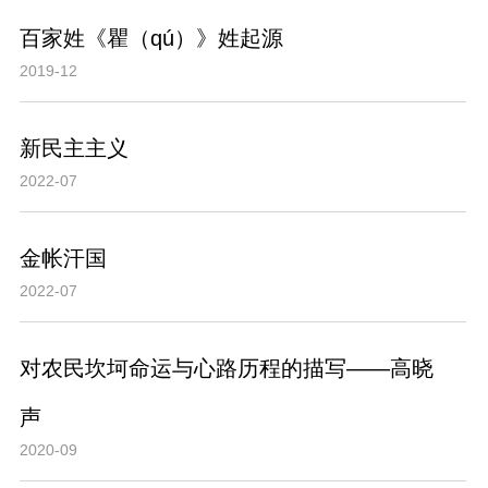
百家姓《瞿（qú）》姓起源
2019-12
新民主主义
2022-07
金帐汗国
2022-07
对农民坎坷命运与心路历程的描写——高晓
声
2020-09