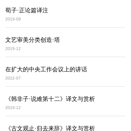
荀子·正论篇译注
2019-09
文艺审美分类创造·塔
2019-12
在扩大的中央工作会议上的讲话
2022-07
《韩非子·说难第十二》译文与赏析
2019-12
《古文观止·归去来辞》译文与赏析