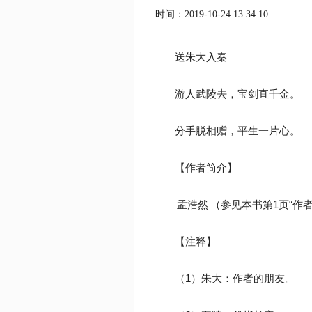
时间：2019-10-24 13:34:10
送朱大入秦
游人武陵去，宝剑直千金。
分手脱相赠，平生一片心。
【作者简介】
孟浩然
（参见本书第1页“作
【注释】
（1）朱大：作者的朋友。