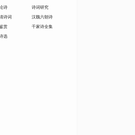
论诗
诗词研究
清诗词
汉魏六朝诗
鉴赏
千家诗全集
诗选