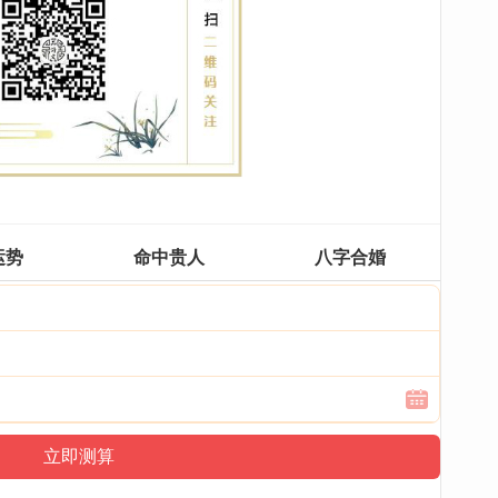
运势
命中贵人
八字合婚