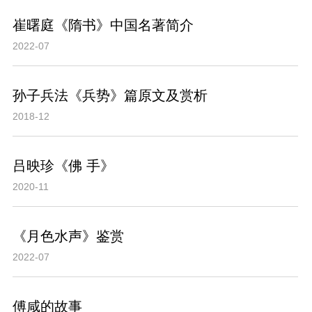
崔曙庭《隋书》中国名著简介
2022-07
孙子兵法《兵势》篇原文及赏析
2018-12
吕映珍《佛 手》
2020-11
《月色水声》鉴赏
2022-07
傅咸的故事