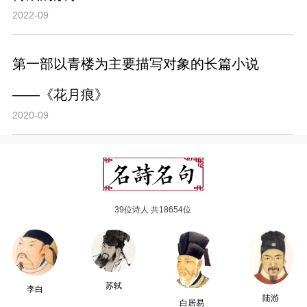
2022-09
第一部以青楼为主要描写对象的长篇小说
——《花月痕》
2020-09
39位诗人 共18654位
苏轼
李白
陆游
白居易