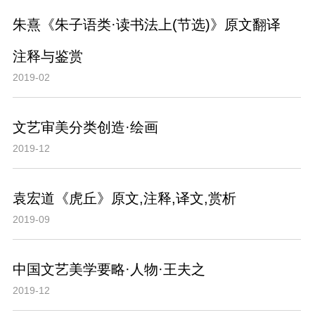
朱熹《朱子语类·读书法上(节选)》原文翻译
注释与鉴赏
2019-02
文艺审美分类创造·绘画
2019-12
袁宏道《虎丘》原文,注释,译文,赏析
2019-09
中国文艺美学要略·人物·王夫之
2019-12