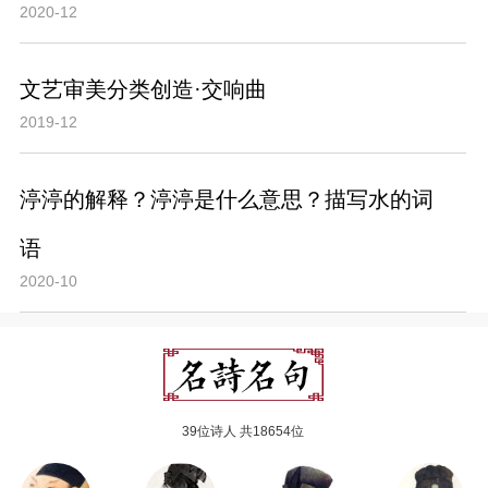
2020-12
文艺审美分类创造·交响曲
2019-12
渟渟的解释？渟渟是什么意思？描写水的词
语
2020-10
39位诗人 共18654位