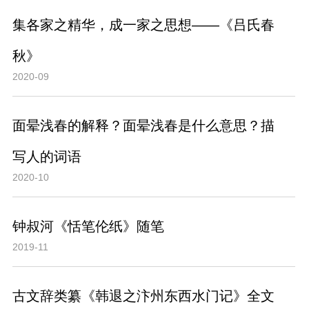
集各家之精华，成一家之思想——《吕氏春
秋》
2020-09
面晕浅春的解释？面晕浅春是什么意思？描
写人的词语
2020-10
钟叔河《恬笔伦纸》随笔
2019-11
古文辞类纂《韩退之汴州东西水门记》全文