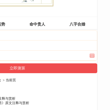
运势
命中贵人
八字合婚
论
> 当前页
注释与赏析
语》原文注释与赏析