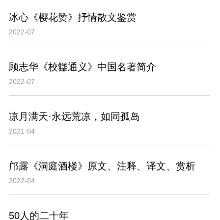
冰心《樱花赞》抒情散文鉴赏
2022-07
顾志华《校讎通义》中国名著简介
2022-07
凉月满天·永远荒凉，如同孤岛
2021-04
邝露《洞庭酒楼》原文、注释、译文、赏析
2022-04
50人的二十年