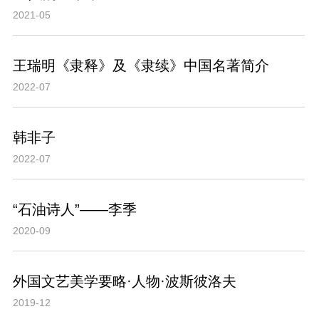
2021-05
王瑞明《隶释》及《隶续》中国名著简介
2022-07
韩非子
2022-07
“石油诗人”——李季
2020-09
外国文艺美学要略·人物·波斯彼洛夫
2019-12