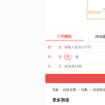
八字精批
2026
姓 名
性 别
男
女
生 日
导航：
品诗文网
>
诗塾
>
诗词评
更多阅读