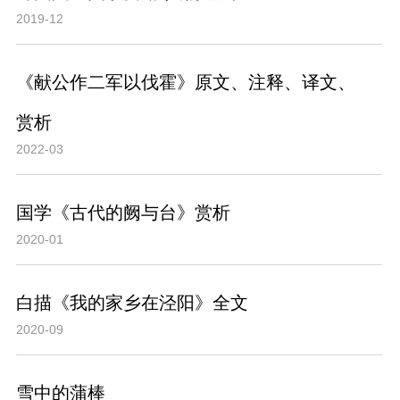
2019-12
《献公作二军以伐霍》原文、注释、译文、
赏析
2022-03
国学《古代的阙与台》赏析
2020-01
白描《我的家乡在泾阳》全文
2020-09
雪中的蒲棒