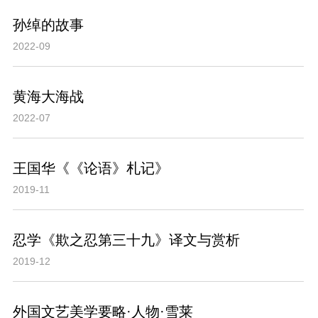
孙绰的故事
2022-09
黄海大海战
2022-07
王国华《《论语》札记》
2019-11
忍学《欺之忍第三十九》译文与赏析
2019-12
外国文艺美学要略·人物·雪莱