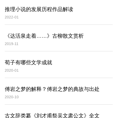
推理小说的发展历程作品解读
2022-01
《达活泉走着……》古柳散文赏析
2019-11
荀子有哪些文学成就
2020-01
傅岩之梦的解释？傅岩之梦的典故与出处
2020-10
古文辞类纂《刘才甫祭吴文肃公文》全文