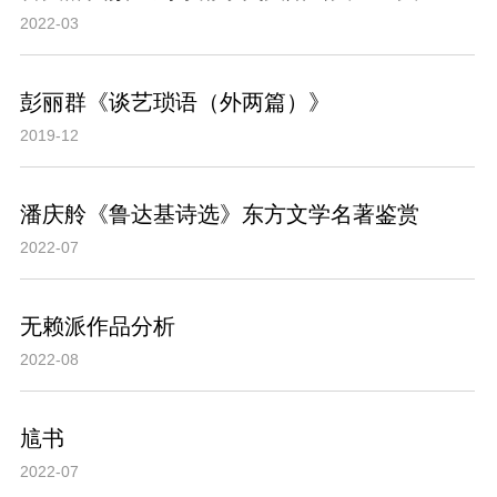
2022-03
彭丽群《谈艺琐语（外两篇）》
2019-12
潘庆舲《鲁达基诗选》东方文学名著鉴赏
2022-07
无赖派作品分析
2022-08
訄书
2022-07