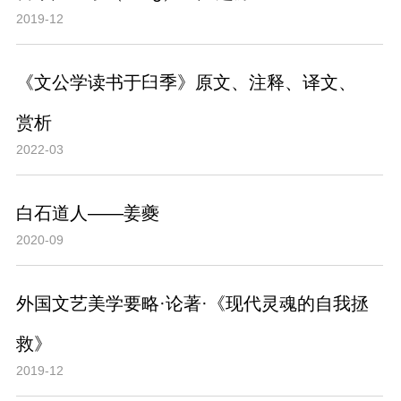
2019-12
《文公学读书于臼季》原文、注释、译文、
赏析
2022-03
白石道人——姜夔
2020-09
外国文艺美学要略·论著·《现代灵魂的自我拯
救》
2019-12