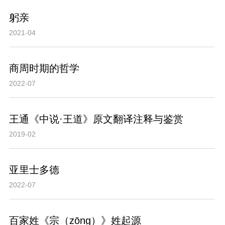
躬亲
2021-04
商周时期的哲学
2022-07
王通《中说·王道》原文翻译注释与鉴赏
2019-02
亚里士多德
2022-07
百家姓《宗（zōng）》姓起源