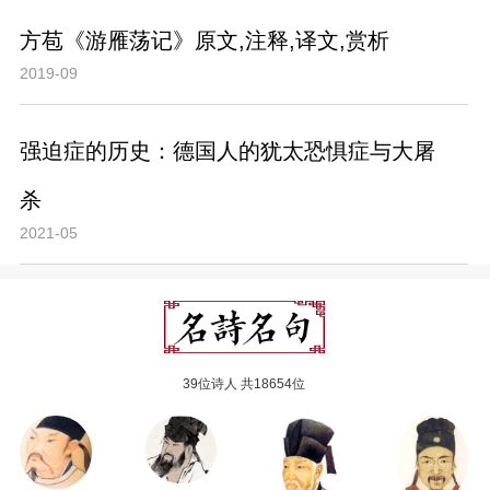
方苞《游雁荡记》原文,注释,译文,赏析
2019-09
强迫症的历史：德国人的犹太恐惧症与大屠
杀
2021-05
39位诗人 共18654位