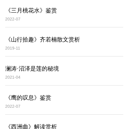
《三月桃花水》鉴赏
2022-07
《山行拾趣》齐若楠散文赏析
2019-11
澜涛·沼泽是莲的秘境
2021-04
《鹰的叹息》鉴赏
2022-07
《西洲曲》解读赏析