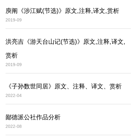
庾阐《涉江赋(节选)》原文,注释,译文,赏析
2019-09
洪亮吉《游天台山记(节选)》原文,注释,译文,
赏析
2019-09
《子孙数世同居》原文、注释、译文、赏析
2022-04
鄙德派公社作品分析
2022-08