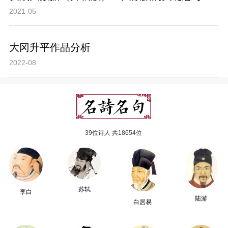
2021-05
大冈升平作品分析
2022-08
39位诗人 共18654位
苏轼
李白
陆游
白居易