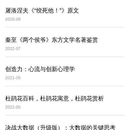
屠洛涅夫《“绞死他！”》原文
2020-08
秦至《两个侯爷》东方文学名著鉴赏
2022-07
创造力：心流与创新心理学
2021-05
杜鹃花百科，杜鹃花寓意，杜鹃花赏析
2022-05
决战大数据（升级版）：大数据的关键思考