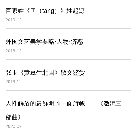
百家姓《唐（táng）》姓起源
2019-12
外国文艺美学要略·人物·济慈
2019-12
张玉《黄豆生北国》散文鉴赏
2019-11
人性解放的最鲜明的一面旗帜——《激流三
部曲》
2020-09