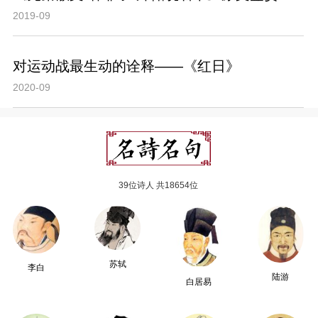
2019-09
对运动战最生动的诠释——《红日》
2020-09
39位诗人 共18654位
苏轼
李白
陆游
白居易