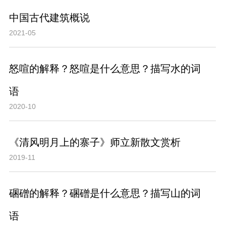
中国古代建筑概说
2021-05
怒喧的解释？怒喧是什么意思？描写水的词
语
2020-10
《清风明月上的寨子》师立新散文赏析
2019-11
碅磳的解释？碅磳是什么意思？描写山的词
语