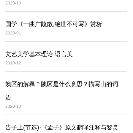
2020-10
国学《一曲广陵散,绝世不可写》赏析
2020-01
文艺美学基本理论·语言美
2019-12
隩区的解释？隩区是什么意思？描写山的词
语
2020-10
告子上(节选)·《孟子》原文翻译注释与鉴赏