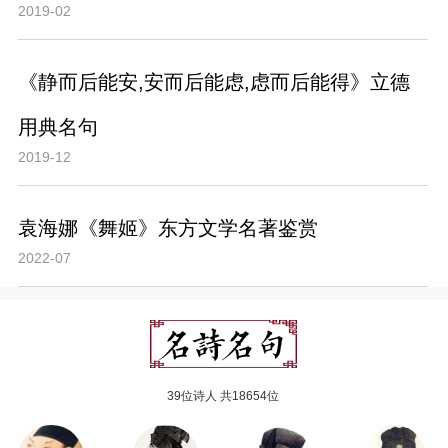
2019-02
《静而后能安,安而后能虑,虑而后能得》立德
用典名句
2019-12
袁海娜《舞姬》东方文学名著鉴赏
2022-07
39位诗人 共18654位