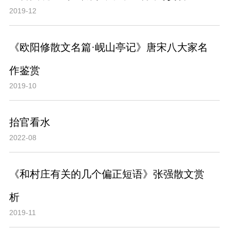
2019-12
《欧阳修散文名篇·岘山亭记》唐宋八大家名
作鉴赏
2019-10
抬官看水
2022-08
《和村庄有关的几个偏正短语》张强散文赏
析
2019-11