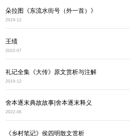
朵拉图《东流水街号（外一首）》
2019-12
王绩
2022-07
礼记全集《大传》原文赏析与注解
2019-12
舍本逐末典故故事|舍本逐末释义
2022-06
《乡村笔记》侯四明散文赏析