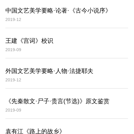
中国文艺美学要略·论著·《古今小说序》
2019-12
王建《宫词》校识
2019-09
外国文艺美学要略·人物·法捷耶夫
2019-12
《先秦散文·尸子·贵言(节选)》原文鉴赏
2019-09
袁有江《路上的故乡》